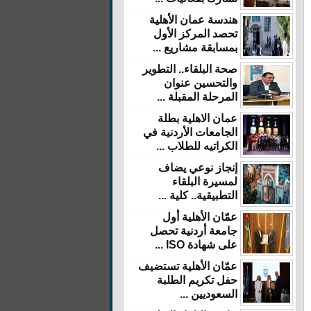
هندسة عمان الأهلية
تحصد المركز الأول
بمسابقة مشاريع ...
صحة البلقاء.. التطوير
والتحسين عنوان
المرحلة المقبلة ...
عمان الاهلية بطلة
الجامعات الأردنية في
الكراتيه للطلاب ...
إنجاز نوعي يضاف
لمسيرة البلقاء
التطبيقية.. كلية ...
عمّان الأهلية أول
جامعة أردنية تحصل
على شهادة ISO ...
عمّان الأهلية تستضيف
حفل تكريم الطلبة
السعوديين ...