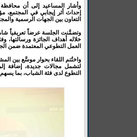
وأشار المساعيد إلى أن محافظة ا
إحداث أثر إيجابي في المجتمع، م
التعاون بين الجهات الرسمية والمجت
وتضمَّنت الجلسة عرضاً تعريفياً 
خلاله أهداف الجائزة ورسالتها، وف
العمل التطوعي المعتمدة ضمن الجا
واختُتم اللقاء بحوار موسَّع بين ال
لتشمل مجالات جديدة، إضافة إلى
التطوع لدى فئة الشباب، بما يسهم 