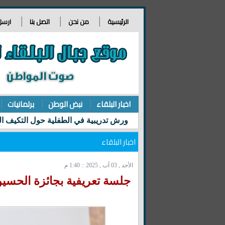
الرئيسية
من نحن
اتصل بنا
ارسل
اخبار البلقاء
نبض الوطن
برلمانيات
اخبار البلقاء
الأحد , 03 آب , 2025 :: 1:40 م
جلسة تعريفية بجائزة الحسين