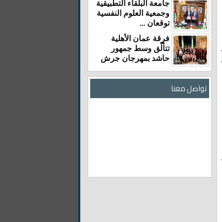
جامعة البلقاء التطبيقية
وجمعية العلوم النفسية
توقعان ...
فرقة عمان الأهلية
تتألّق وسط جمهور
حاشد بمهرجان جرش
تواصل معنا