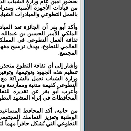
بحضور أمين عام وزارة الشباب الدك
من قيادات الأجهزة الأمنية، ومدرا
بالعمل التطوعي والمبادرات الشبابي
وأكد أبو بقر أن الجائزة تعد الم
الملكي الأمير الحسين بن عبدالله 
العالمي للتطوع، بهدف ترسيخ مفهو
المجتمع.
وأشار إلى أن ثقافة التطوع متجذرة
تنظيم هذه الجهود وتوثيقها، وتوفير 
وزارة الشباب تعمل بالشراكة مع
التطوعي كقيمة مدنية وممارسة وط
وأعرب أبو بقر عن تقديره للتفاع
المحافظات في إثراء المشهد التط
من جانبه، أكد المحافظ المساعي
الوطنية وتعزيز التماسك المجتمعي
التطوعي التي تُشكل حافزاً مهماً لت