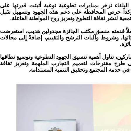
لبلقاء تزخر بمبادرات تطوعية نوعية أثبتت قدرتها على
ؤكداً حرص المحافظة على دعم هذه الجهود وتسهيل سُبل
معية لنشر ثقافة التطوع وتعزيز روح المواطنة الفاعلة.
شاملاً قدمته منسق مكتب الجائزة مجدولين هديب، استعرضت
ئاتها، وشروط وآليات الترشح والتقييم، إضافةً إلى مجالات
ئزة.
مشاركين، تناول أهمية تنسيق الجهود التطوعية وتوسيع نطاقها
 طرح مقترحات لتعميم التجارب الملهمة وتعزيز ثقافة
في خدمة المجتمع وتحقيق التنمية المستدامة.