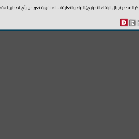
ل البلقاء الاخباري)،الاراء والتعليقات المنشورة تعبر عن رأي اصحابها فقط.