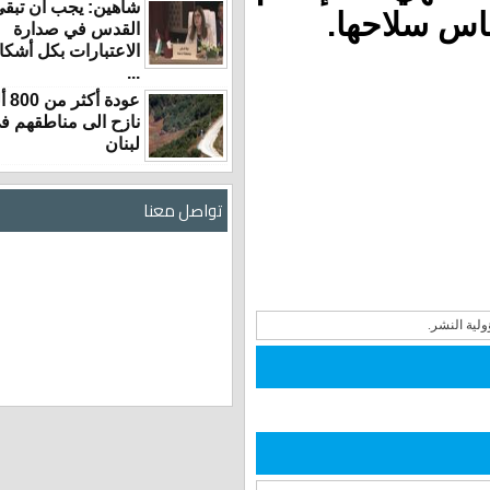
شاهين: يجب أن تبقى
لاحها.
القدس في صدارة
الاعتبارات بكل أشكال
...
عودة أكثر من 800 ألف
نازح الى مناطقهم في
لبنان
تواصل معنا