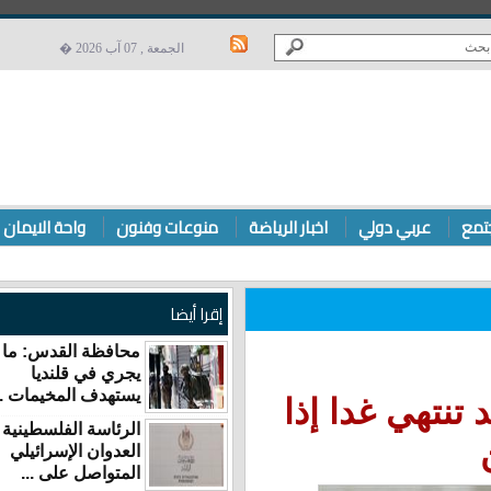
الجمعة , 07 آب 2026 �
ربي دولي
اخبار الرياضة
منوعات وفنون
واحة الايمان
إقرا أيضا
محافظة القدس: ما
يجري في قلنديا
يستهدف المخيمات ...
ي غدا إذا
الرئاسة الفلسطينية
العدوان الإسرائيلي
المتواصل على ...