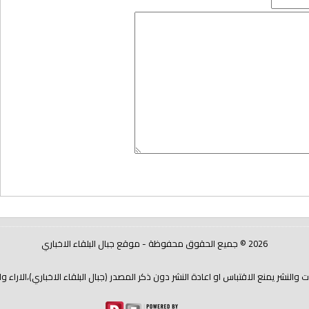
2026 © جميع الحقوق محفوظة - موقع جبال البلقاء الاخباري
شر يمنع الاقتباس او اعادة النشر دون ذكر المصدر (جبال البلقاء الاخباري)،الاراء و