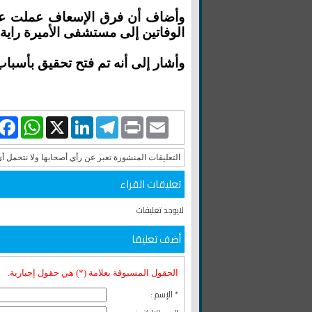
وأضاف أن فرق الإسعاف عملت على ت
الوفاتين إلى مستشفى الأميرة راية ا
وأشار إلى أنه تم فتح تحقيق بأسباب
book
WhatsApp
LinkedIn
X
Telegram
Print
Email
التعليقات المنشورة تعبر عن رأي أصحابها ولا نتحمل أ
تعليقات القراء
لايوجد تعليقات
أضف تعليقا
الحقول المسبوقة بعلامة (*) هي حقول إجبارية.
* الإسم :