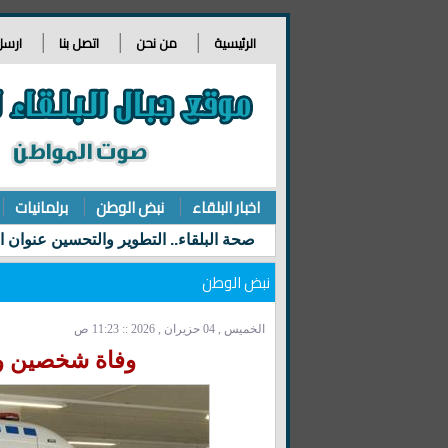
الرئيسية
من نحن
اتصل بنا
ارسل
اخبار البلقاء
نبض الوطن
برلمانيات
نبض الوطن
الخميس , 04 حزيران , 2026 :: 11:23 ص
وفاة شخصين وإ