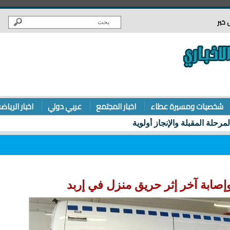
 خبر
شخصيات ومسيرة عطاء
اخبار المجتمع
عربي دولي
اخبار الرياض
صابة آخر إثر حريق منزل في إربد