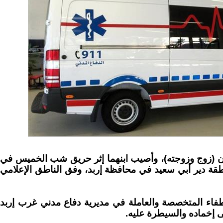
ن (زوج وزوجته)، وأصيب ابنهما إثر حريق شب الخميس في
طقة دير أبي سعيد في محافظة إربد، وفق الناطق الإعلامي
طفاء المتخصصة والعاملة في مديرية دفاع مدني غرب إربد
 إخماده والسيطرة عليه.