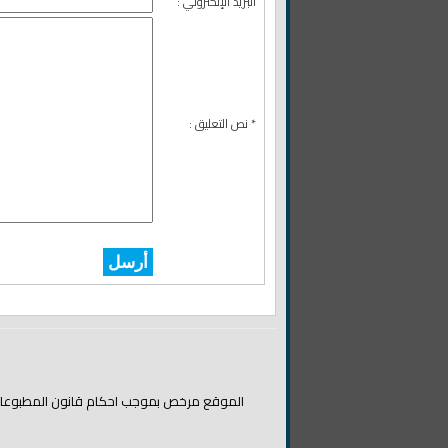
البريد الإلكتروني :
* نص التعليق :
أرسل
الموقع مرخص بموجب احكام قانون المطبوعات والن