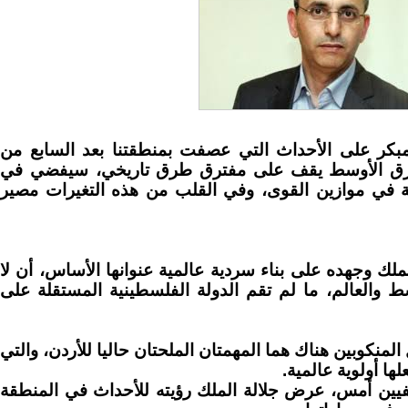
 مبكر على الأحداث التي عصفت بمنطقتنا بعد السابع من
الشرق الأوسط يقف على مفترق طرق تاريخي، سيفضي في
ة في موازين القوى، وفي القلب من هذه التغيرات مصير
ك وجهده على بناء سردية عالمية عنوانها الأساس، أن لا
 والعالم، ما لم تقم الدولة الفلسطينية المستقلة على
لمنكوبين هناك هما المهمتان الملحتان حاليا للأردن، والتي
ها أولوية عالمية.
ين أمس، عرض جلالة الملك رؤيته للأحداث في المنطقة