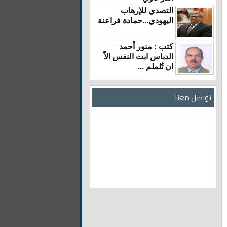
التصدي للإرهاب
اليهودي...حمادة فراعنة
كتب : منور أحمد
الدباس ابت النفس الاّ
ان تُلملم ...
تواصل معنا