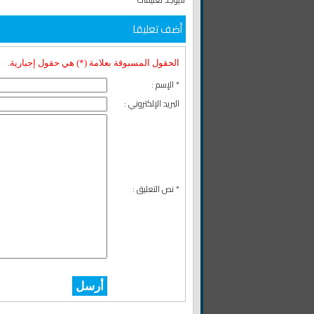
أضف تعليقا
الحقول المسبوقة بعلامة (*) هي حقول إجبارية.
* الإسم :
البريد الإلكتروني :
* نص التعليق :
أرسل