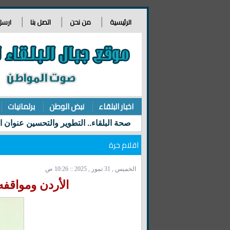
الرئيسية
من نحن
اتصل بنا
ارسل
اخبار البلقاء
نبض الوطن
برلمانيات
اقلام حرة
الخميس , 31 تموز , 2025 :: 10:26 ص
الأردن ومواقفه