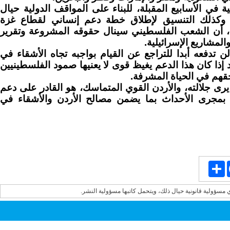
 في الأسابيع المقبلة، للبناء على المواقف الدولية حيال
، وكذلك التنسيق لإطلاق خطة دعم إنساني لقطاع غزة
قا، أن الشعب الفلسطيني سينال حقوقه المشروعة وتقرير
مشاريع الإسرائيلية.
 تدفعه أبدا للتراجع عن القيام بواجبه تجاه الأشقاء في
إذا كان هذا الدعم يغيظ قوى لا يعنيها صمود الفلسطينيين
قهم في الحياة المشرفة.
 يرى جلالته، والأردن القوي المتماسك، هو القادر على دعم
ير بمجرى الأحداث بما يضمن مصالح الأردن والأشقاء في
Share
Face
ي مسؤولية قانونية حيال ذلك، ويتحمل كاتبها مسؤولية النشر.