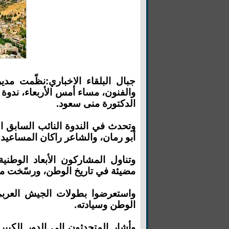
جبال البلقاء الاخباري:نظّمت مدير
والفنون، مساء أمس الأربعاء، ندوة 
الدكتورة منى سعود.
وتحدث في الندوة النائب السابق ال
أبو رمان، والشاعر راكان المساعيد.
وتناول المشاركون الأبعاد الوطني
مضيئة في تاريخ الوطن، ورسّخت معا
واستعرضوا بطولات الجيش العربي ا
الوطن وسيادته.
وأشار المتحدثون إلى الدور الكبير