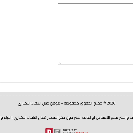
2026 © جميع الحقوق محفوظة - موقع جبال البلقاء الاخباري
شر يمنع الاقتباس او اعادة النشر دون ذكر المصدر (جبال البلقاء الاخباري)،الاراء و