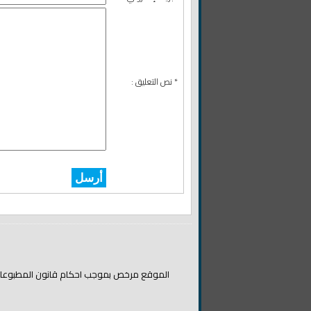
* نص التعليق :
أرسل
الموقع مرخص بموجب احكام قانون المطبوعات والن