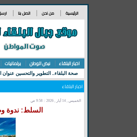
الرئيسية
من نحن
اتصل بنا
ارسل
اخبار البلقاء
نبض الوطن
برلمانيات
اخبار البلقاء
الخميس , 14 أيار , 2026 :: 9:58 ص
السلط: ندوة وط