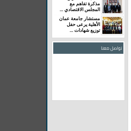
مذكرة تفاهم مع
المجلس الاقتصادي ...
مستشار جامعة عمان
الأهلية يرعى حفل
توزيع شهادات ...
تواصل معنا