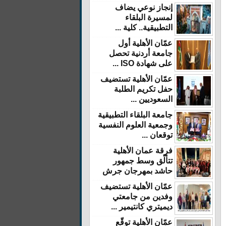
إنجاز نوعي يضاف
لمسيرة البلقاء
التطبيقية.. كلية ...
عمّان الأهلية أول
جامعة أردنية تحصل
على شهادة ISO ...
عمّان الأهلية تستضيف
حفل تكريم الطلبة
السعوديين ...
جامعة البلقاء التطبيقية
وجمعية العلوم النفسية
توقعان ...
فرقة عمان الأهلية
تتألّق وسط جمهور
حاشد بمهرجان جرش
عمّان الأهلية تستضيف
وفدين من جامعتي
ديميتري كانتيمير ...
عمّان الأهلية توقّع