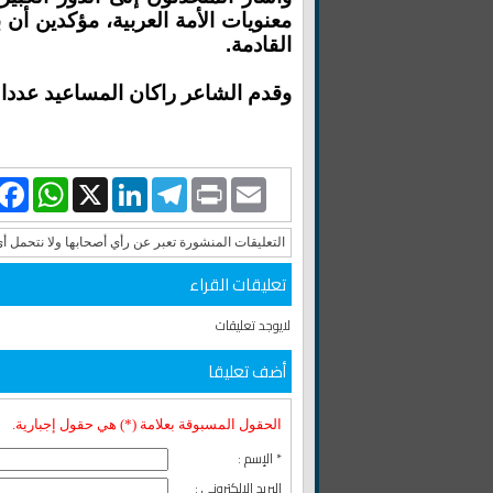
معنويات الأمة العربية، مؤكدين أن
القادمة.
وقدم الشاعر راكان المساعيد عددا 
book
WhatsApp
LinkedIn
X
Telegram
Print
Email
التعليقات المنشورة تعبر عن رأي أصحابها ولا نتحمل أ
تعليقات القراء
لايوجد تعليقات
أضف تعليقا
الحقول المسبوقة بعلامة (*) هي حقول إجبارية.
* الإسم :
البريد الإلكتروني :