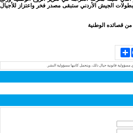
 بطولات الجيش الأردني ستبقى مصدر فخر واعتزاز للأجيال
من قصائده الوطنية
Share
Face
ي مسؤولية قانونية حيال ذلك، ويتحمل كاتبها مسؤولية النشر.