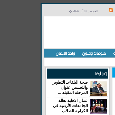
الجمعة , 07 آب 2026 �
ة
منوعات وفنون
واحة الايمان
إقرا أيضا
صحة البلقاء.. التطوير
والتحسين عنوان
المرحلة المقبلة ...
عمان الاهلية بطلة
الجامعات الأردنية في
الكراتيه للطلاب ...